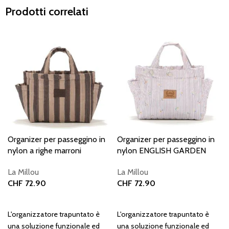
Prodotti correlati
Organizer per passeggino in
Organizer per passeggino in
nylon a righe marroni
nylon ENGLISH GARDEN
La Millou
La Millou
CHF
72.90
CHF
72.90
Aggiungi al carrello
Aggiungi al carrello
L'organizzatore trapuntato è
L'organizzatore trapuntato è
una soluzione funzionale ed
una soluzione funzionale ed