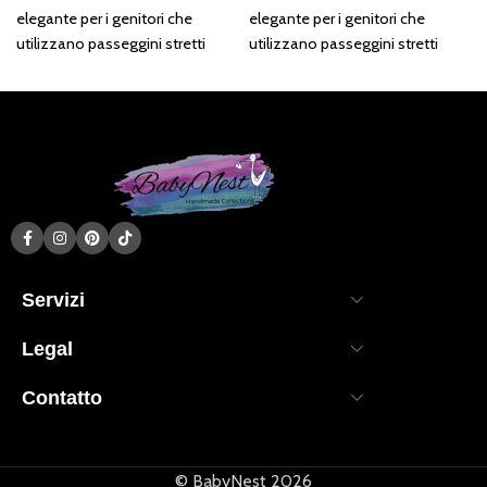
elegante per i genitori che
elegante per i genitori che
utilizzano passeggini stretti
utilizzano passeggini stretti
come Cybex Coya o Cybex
come Cybex Coya o Cybex
Mios.
Mios.
Servizi
Legal
Contatto
© BabyNest 2026