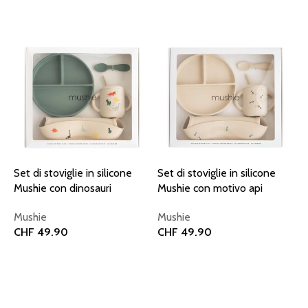
Aggiungi al carrello
Set di stoviglie in silicone
Set di stoviglie in silicone
Mushie con dinosauri
Mushie con motivo api
Mushie
Mushie
CHF
49.90
CHF
49.90
Aggiungi al carrello
Aggiungi al carrello