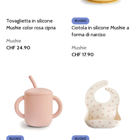
Tovaglietta in silicone
NUOVO
Mushie color rosa cipria
Ciotola in silicone Mushie a
forma di narciso
Mushie
CHF
24.90
Mushie
CHF
17.90
Aggiungi al carrello
Aggiungi al carrello
NUOVO
NUOVO