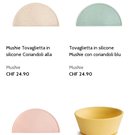
Mushie Tovaglietta in
Tovaglietta in silicone
silicone Coriandoli alla
Mushie con coriandoli blu
vaniglia
Cambridge
Mushie
Mushie
CHF
24.90
CHF
24.90
Aggiungi al carrello
Aggiungi al carrello