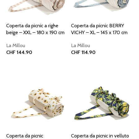
Coperta da picnic a righe
Coperta da picnic BERRY
beige – XXL – 180 x 190 cm
VICHY – XL – 145 x 170 cm
La Millou
La Millou
CHF
144.90
CHF
114.90
Aggiungi al carrello
Aggiungi al carrello
Coperta da picnic
Coperta da picnic in velluto