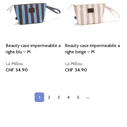
Beauty case impermeabile a
Beauty case impermeabile a
righe blu – M
righe beige – M
La Millou
La Millou
CHF
34.90
CHF
34.90
Aggiungi al carrello
Aggiungi al carrello
1
2
3
4
5
→