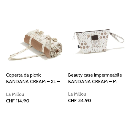
Aggiungi al carrello
Aggiungi al carrello
Coperta da picnic
Beauty case impermeabile
BANDANA CREAM – XL –
BANDANA CREAM – M
145 x 170 cm
La Millou
La Millou
CHF
34.90
CHF
114.90
Aggiungi al carrello
Aggiungi al carrello