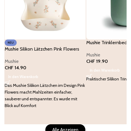
Mushie Trinklernbech
NEU
Mushie Silikon Lätzchen Pink Flowers
Mushie
Mushie
CHF
19.90
CHF
14.90
In den Warenkorb
In den Warenkorb
Praktischer Silikon Trink
Das Mushie Silikon Lätzchen im Design Pink
Flowers macht Mahlzeiten einfacher,
sauberer und entspannter. Es wurde mit
Blick auf Komfort
Alle Anzeigen