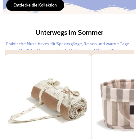
Entdecke die Kollektion
Unterwegs im Sommer
Praktische Must-haves für Spaziergänge, Reisen und warme Tage –
stilvoll, funktional und perfekt für deinen Alltag mit Baby.