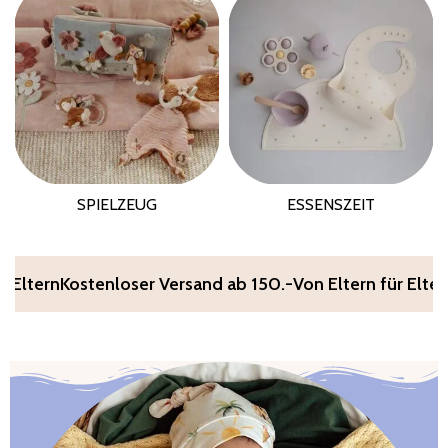
SPIELZEUG
ESSENSZEIT
loser Versand ab 150.-
Von Eltern für Eltern
🇨🇭Schweize