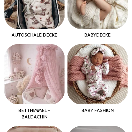
AUTOSCHALE DECKE
BABYDECKE
BETTHIMMEL +
BABY FASHION
BALDACHIN