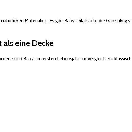
natürlichen Materialien. Es gibt Babyschlafsäcke die Ganzjähri
 als eine Decke
eborene und Babys im ersten Lebensjahr. Im Vergleich zur klassis