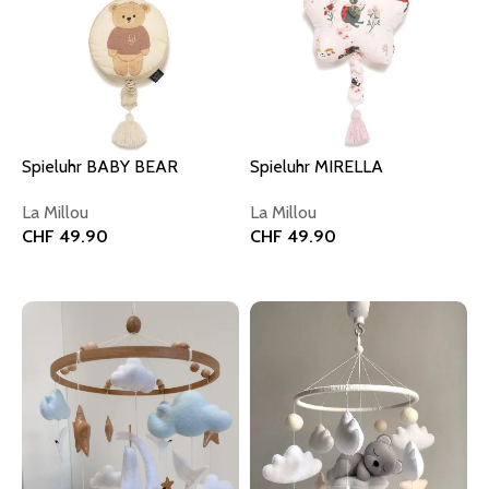
Spieluhr BABY BEAR
Spieluhr MIRELLA
La Millou
La Millou
CHF
49.90
CHF
49.90
In den Warenkorb
In den Warenkorb