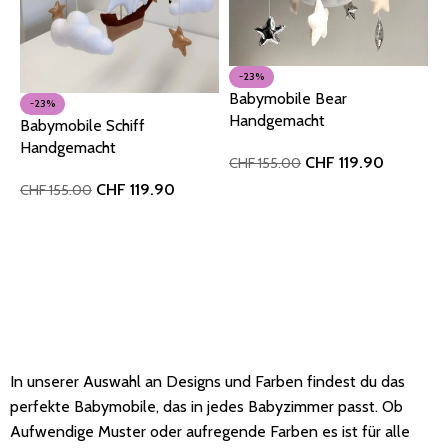
-23%
Babymobile Bear
-23%
Handgemacht
Babymobile Schiff
Handgemacht
CHF
119.90
CHF
155.00
CHF
119.90
CHF
155.00
In den Warenkorb
In den Warenkorb
In unserer Auswahl an Designs und Farben findest du das
perfekte Babymobile, das in jedes Babyzimmer passt. Ob
Aufwendige Muster oder aufregende Farben es ist für alle