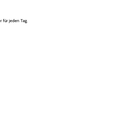
r für jeden Tag.