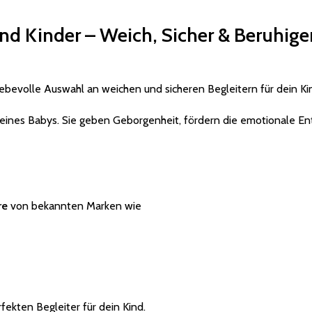
 und Kinder – Weich, Sicher & Beruhig
liebevolle Auswahl an weichen und sicheren Begleitern für dein Ki
 eines Babys. Sie geben Geborgenheit, fördern die emotionale En
re
von bekannten Marken wie
fekten Begleiter für dein Kind.