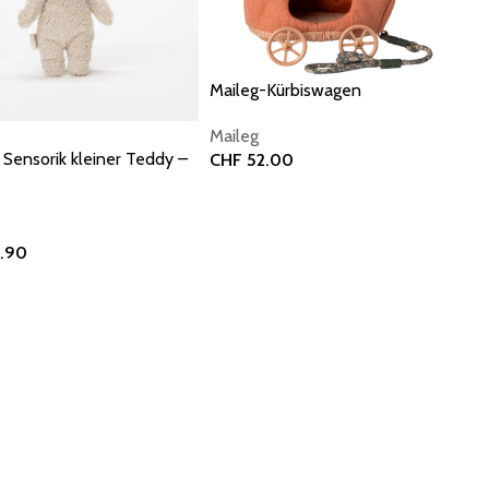
Maileg-Kürbiswagen
Maileg
Sensorik kleiner Teddy –
CHF
52.00
In den Warenkorb
.90
 Warenkorb