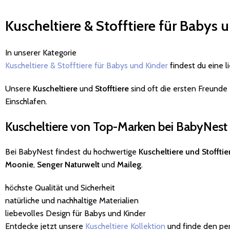
Kuscheltiere & Stofftiere für Babys
In unserer Kategorie
Kuscheltiere & Stofftiere für Babys und Kinder
findest du eine 
Unsere
Kuscheltiere
und
Stofftiere
sind oft die ersten Freunde
Einschlafen.
Kuscheltiere von Top-Marken bei BabyNest
Bei BabyNest findest du hochwertige
Kuscheltiere und Stofftie
Moonie
,
Senger Naturwelt
und
Maileg
.
höchste Qualität und Sicherheit
natürliche und nachhaltige Materialien
liebevolles Design für Babys und Kinder
Entdecke jetzt unsere
Kuscheltiere Kollektion
und finde den per