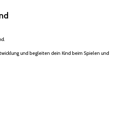
end
nd.
twicklung und begleiten dein Kind beim Spielen und