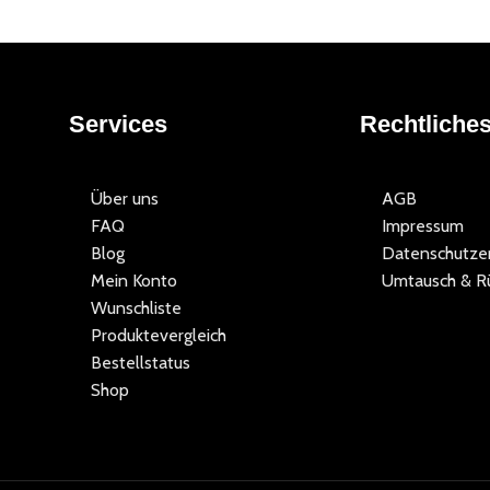
Services
Rechtliche
Über uns
AGB
FAQ
Impressum
Blog
Datenschutzer
Mein Konto
Umtausch & R
Wunschliste
Produktevergleich
Bestellstatus
Shop