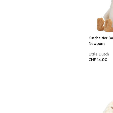
Kuscheltier 
Newborn
Little Dutch
CHF
14.00
In den Warenk