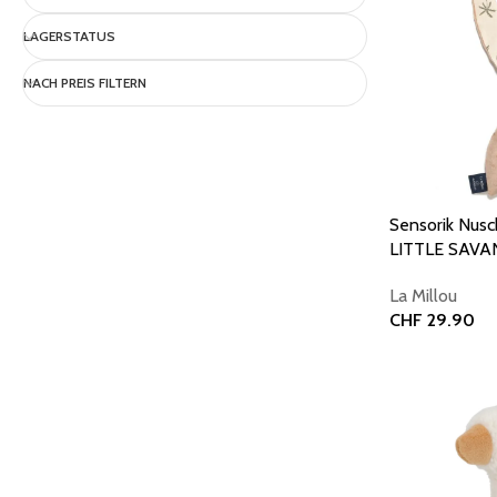
LAGERSTATUS
NACH PREIS FILTERN
Sensorik Nusc
LITTLE SAV
La Millou
CHF
29.90
In den Warenk