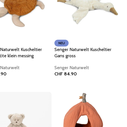
NEU
Naturwelt Kuscheltier
Senger Naturwelt Kuscheltier
röte klein messing
Gans gross
Naturwelt
Senger Naturwelt
.90
CHF
84.90
 Warenkorb
In den Warenkorb