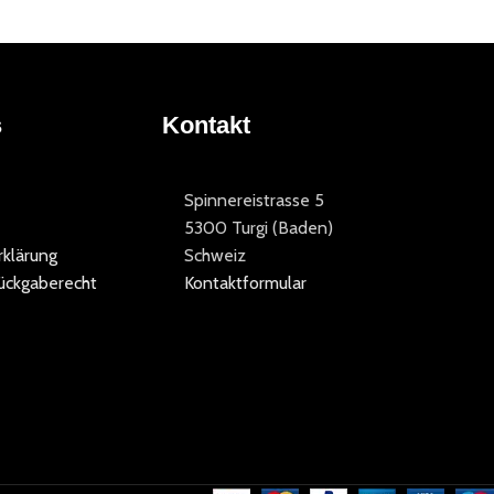
s
Kontakt
Spinnereistrasse 5
5300 Turgi (Baden)
klärung
Schweiz
ückgaberecht
Kontaktformular