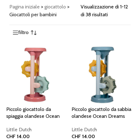
Pagina iniziale
>
giocattolo
>
Visualizzazione di 1-12
Giocattoli per bambini
di 38 risultati
filtro
Piccolo giocattolo da
Piccolo giocattolo da sabbia
spiaggia olandese Ocean
olandese Ocean Dreams
Dreams Pink
Blue
Little Dutch
Little Dutch
CHF
14.00
CHF
14.00