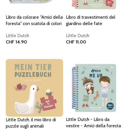
Libro da colorare "Amici della
Libro di travestimenti del
foresta" con scatola di colori
giardino delle fate
Little Dutch
Little Dutch
CHF
14.90
CHF
11.00
Aggiungi al carrello
Aggiungi al carrello
Little Dutch - Libro da
Little Dutch, il mio libro di
vestire - Amici della foresta
puzzle sugli animali