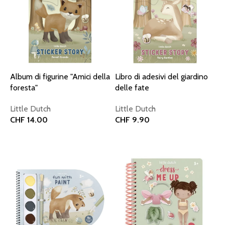
Album di figurine "Amici della
Libro di adesivi del giardino
foresta"
delle fate
Little Dutch
Little Dutch
CHF
14.00
CHF
9.90
Aggiungi al carrello
Aggiungi al carrello