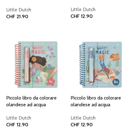
Little Dutch
Little Dutch
CHF
12.90
CHF
21.90
Aggiungi al carrello
Aggiungi al carrello
Piccolo libro da colorare
Piccolo libro da colorare
olandese ad acqua
olandese ad acqua
Rosa&Friends
Jim&Friends
Little Dutch
Little Dutch
CHF
12.90
CHF
12.90
Aggiungi al carrello
Aggiungi al carrello