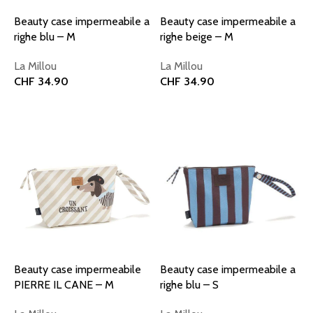
Beauty case impermeabile a
Beauty case impermeabile a
righe blu – M
righe beige – M
La Millou
La Millou
CHF
34.90
CHF
34.90
Aggiungi al carrello
Aggiungi al carrello
Beauty case impermeabile
Beauty case impermeabile a
PIERRE IL CANE – M
righe blu – S