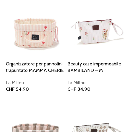
Organizzatore per pannolini
Beauty case impermeabile
trapuntato MAMMA CHERIE
BAMBILAND – M
La Millou
La Millou
CHF
54.90
CHF
34.90
Aggiungi al carrello
Aggiungi al carrello