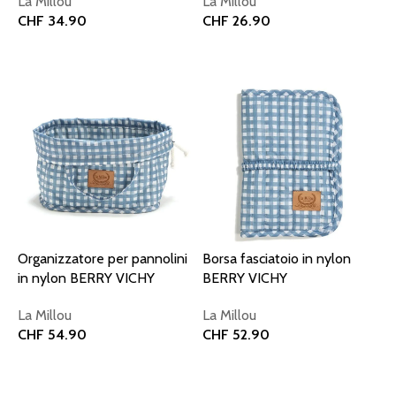
La Millou
La Millou
CHF
34.90
CHF
26.90
Aggiungi al carrello
Aggiungi al carrello
Organizzatore per pannolini
Borsa fasciatoio in nylon
in nylon BERRY VICHY
BERRY VICHY
La Millou
La Millou
CHF
54.90
CHF
52.90
Aggiungi al carrello
Aggiungi al carrello