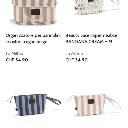
Organizzatore per pannolini
Beauty case impermeabile
in nylon a righe beige
BANDANA CREAM – M
La Millou
La Millou
CHF
54.90
CHF
34.90
Aggiungi al carrello
Aggiungi al carrello