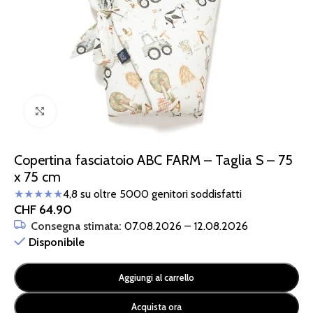
Clicca per ingrandire
Copertina fasciatoio ABC FARM – Taglia S – 75
x 75 cm
★★★★★
4,8 su oltre 5000 genitori soddisfatti
CHF
64.90
Consegna stimata:
07.08.2026 – 12.08.2026
Disponibile
Aggiungi al carrello
Acquista ora