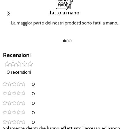
fatto a mano
La maggior parte dei nostri prodotti sono fatti a mano.
Recensioni
0 recensioni
0
0
0
0
0
Solamente clienti che hanno effettuato l'accesso ed hanno