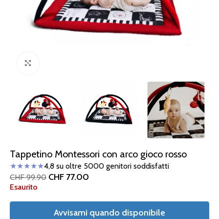
Clicca per ingrandire
Tappetino Montessori con arco gioco rosso
★★★★★
4,8 su oltre 5000 genitori soddisfatti
CHF
77.00
CHF
99.90
Esaurito
Avvisami quando disponibile