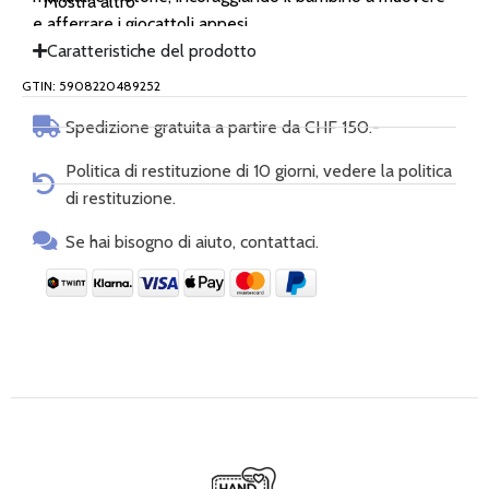
Mostra altro
e afferrare i giocattoli appesi.
Caratteristiche del prodotto
GTIN: 5908220489252
Dettagli del prodotto:
Spedizione gratuita a partire da CHF 150.-
Materiale: poliestere minky 47% + cotone 47% +
Politica di restituzione di 10 giorni, vedere la politica
tessuto anallergico 6%.
di restituzione.
Se hai bisogno di aiuto, contattaci.