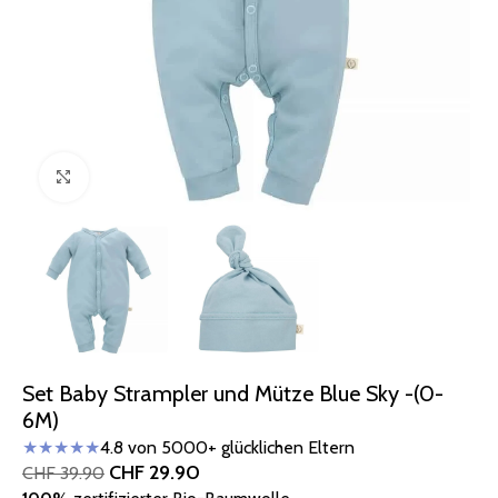
Zum Vergrößern klicken
Set Baby Strampler und Mütze Blue Sky -(0-
6M)
★★★★★
4.8 von 5000+ glücklichen Eltern
CHF
29.90
CHF
39.90