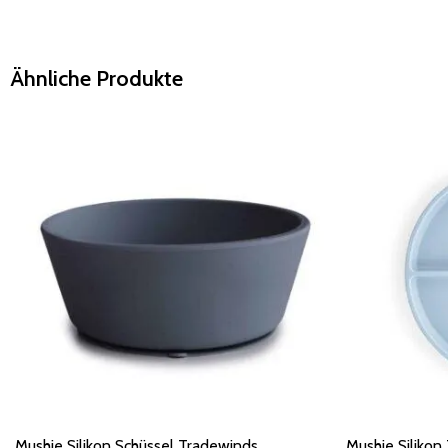
Ähnliche Produkte
Mushie Silikon Schüssel Tradewinds
Mushie Silikon