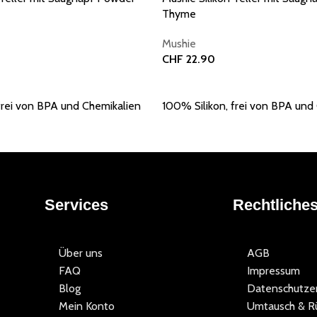
Thyme
Mushie
CHF
22.90
orb
In den Warenkorb
frei von BPA und Chemikalien
100% Silikon, frei von BPA und
Services
Rechtliche
Über uns
AGB
FAQ
Impressum
Blog
Datenschutzer
Mein Konto
Umtausch & R