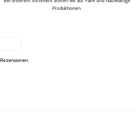
Bei unserem Sortiment achten wir auf Faire und Nachhaltige
Produktionen.
e Rezensionen.