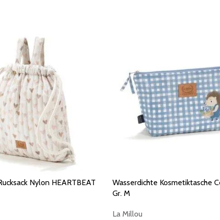
Rucksack Nylon HEARTBEAT
Wasserdichte Kosmetiktasche C
Gr. M
La Millou