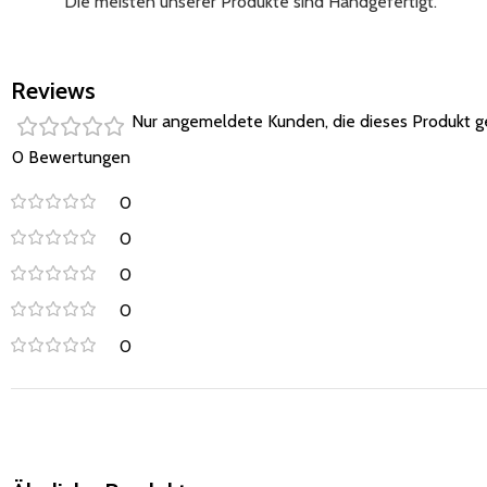
Die meisten unserer Produkte sind Handgefertigt.
Reviews
Nur angemeldete Kunden, die dieses Produkt g
0 Bewertungen
0
0
0
0
0