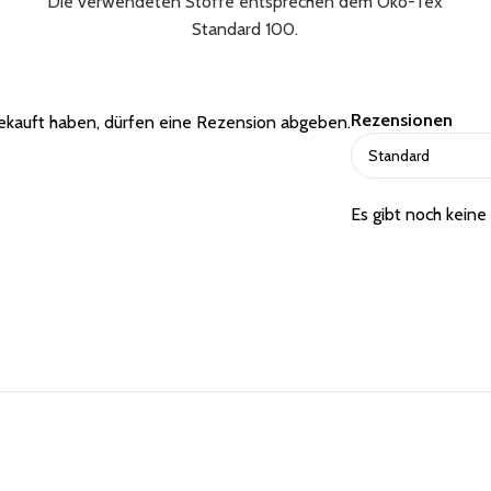
Die verwendeten Stoffe entsprechen dem Öko-Tex
Standard 100.
Rezensionen
ekauft haben, dürfen eine Rezension abgeben.
Es gibt noch kein