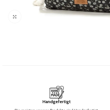
Zum Vergrößern klicken
Handgefertigt