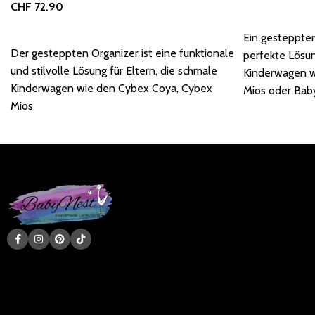
CHF
72.90
In den Warenk
In den Warenkorb
Ein gesteppter
Der gesteppten Organizer ist eine funktionale
perfekte Lösun
und stilvolle Lösung für Eltern, die schmale
Kinderwagen w
Kinderwagen wie den Cybex Coya, Cybex
Mios oder Bab
Mios