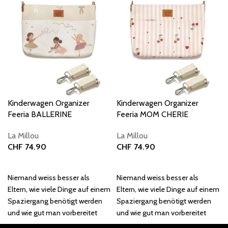
Kinderwagen Organizer
Kinderwagen Organizer
Feeria BALLERINE
Feeria MOM CHERIE
La Millou
La Millou
CHF
74.90
CHF
74.90
In den Warenkorb
In den Warenkorb
Niemand weiss besser als
Niemand weiss besser als
Eltern, wie viele Dinge auf einem
Eltern, wie viele Dinge auf einem
Spaziergang benötigt werden
Spaziergang benötigt werden
und wie gut man vorbereitet
und wie gut man vorbereitet
sein muss,
sein muss,