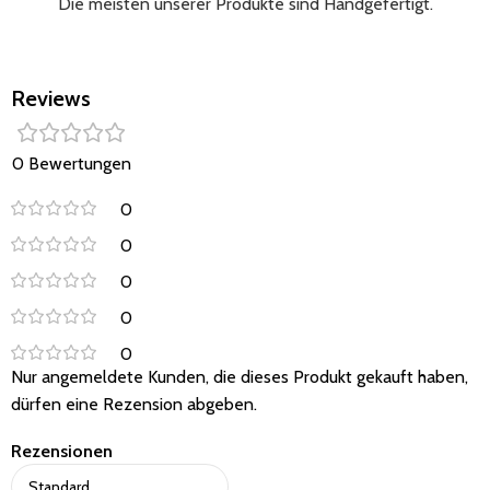
Die meisten unserer Produkte sind Handgefertigt.
M:(0-18 Monate)
L:(12-36 Monate)
Reviews
0 Bewertungen
0
0
0
0
0
Nur angemeldete Kunden, die dieses Produkt gekauft haben,
dürfen eine Rezension abgeben.
Rezensionen