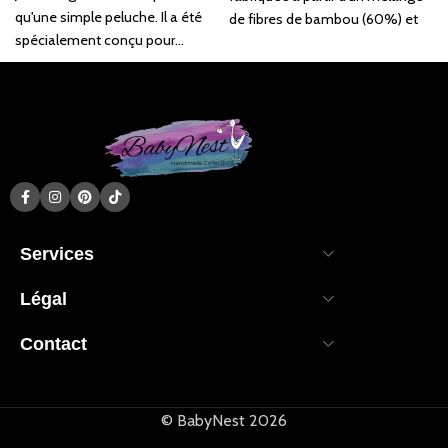
qu'une simple peluche. Il a été
de fibres de bambou (60%) et
spécialement conçu pour...
de coton (40%). Grâce aux
propriétés uniques du bambou,
Services
Légal
Contact
© BabyNest 2026