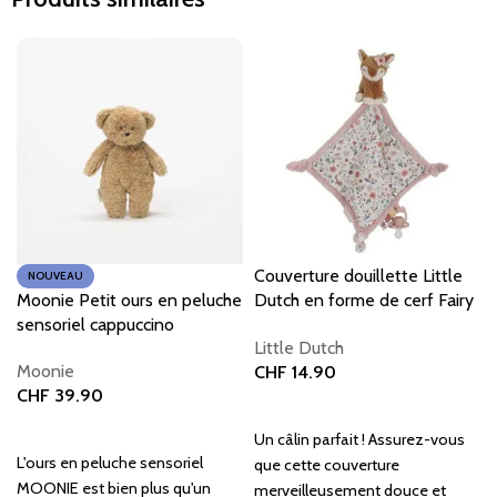
Couverture douillette Little
NOUVEAU
Moonie Petit ours en peluche
Dutch en forme de cerf Fairy
sensoriel cappuccino
Garden GRS
Little Dutch
Moonie
CHF
14.90
CHF
39.90
Ajouter au panier
Ajouter au panier
Un câlin parfait ! Assurez-vous
L'ours en peluche sensoriel
que cette couverture
MOONIE est bien plus qu'un
merveilleusement douce et