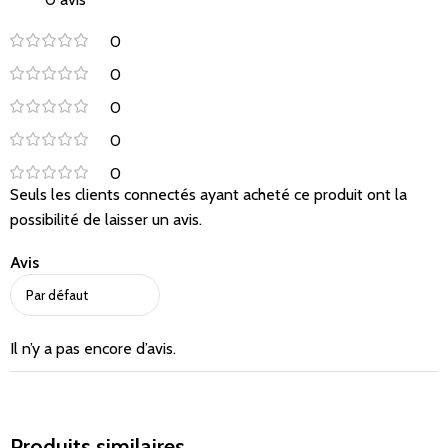
0
0
0
0
0
Seuls les clients connectés ayant acheté ce produit ont la
possibilité de laisser un avis.
Avis
Il n’y a pas encore d’avis.
Produits similaires