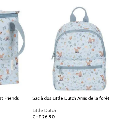
st Friends
Sac à dos Little Dutch Amis de la forêt
Little Dutch
CHF
26.90
Ajouter au panier