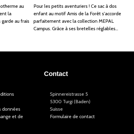
 isotherme au
Pour les petits aventuriers ! Ce sac à dos
ent la
enfant au motif Amis de la Forêt s'accorde
garde au frais
parfaitement avec la collection MEPAL
Campus. Grâce à ses bretelles réglables…
Contact
ditions
Spinnereistrasse 5
5300 Turgi (Baden)
s données
Suisse
hange et de
Formulaire de contact