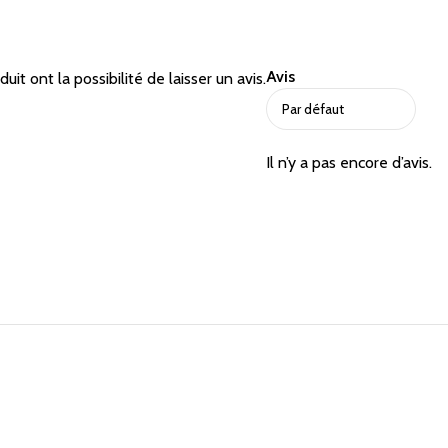
Avis
it ont la possibilité de laisser un avis.
Il n’y a pas encore d’avis.