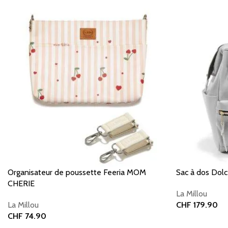
Organisateur de poussette Feeria MOM
Sac à dos Dol
CHERIE
La Millou
La Millou
CHF
179.90
CHF
74.90
Ajouter au pani