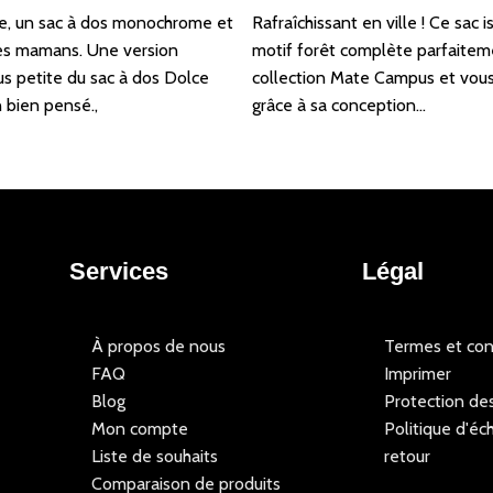
re, un sac à dos monochrome et
Rafraîchissant en ville ! Ce sac
les mamans. Une version
motif forêt complète parfaitem
s petite du sac à dos Dolce
collection Mate Campus et vous 
n bien pensé.,
grâce à sa conception…
Services
Légal
À propos de nous
Termes et con
FAQ
Imprimer
Blog
Protection de
Mon compte
Politique d'éc
Liste de souhaits
retour
Comparaison de produits