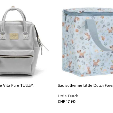
ce Vita Pure TULUM
Sac isotherme Little Dutch Fore
Little Dutch
CHF
17.90
er
Ajouter au panier