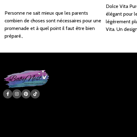
Ajouter au panier
Dolce Vita Pu
Personne ne sait mieux que les parents
élégant pour 
combien de choses sont nécessaires pour une
légèrement plu
promenade et à quel point il faut être bien
Vita. Un desig
préparé.,