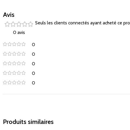
Avis
Seuls les clients connectés ayant acheté ce produ
0 avis
0
0
0
0
0
Produits similaires