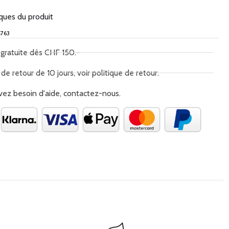
iques du produit
763
 gratuite dès CHF 150.-
 de retour de 10 jours, voir politique de retour.
vez besoin d'aide, contactez-nous.