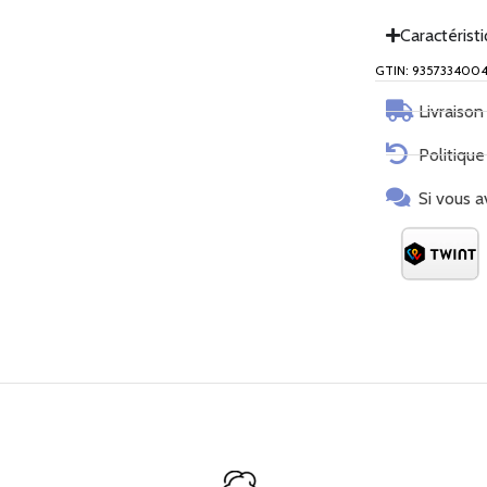
Caractérist
GTIN: 9357334004
Livraison
Politique
Si vous a