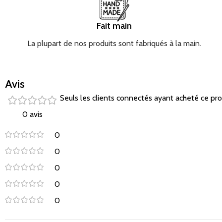
Fait main
La plupart de nos produits sont fabriqués à la main.
Avis
Seuls les clients connectés ayant acheté ce produ
0 avis
0
0
0
0
0