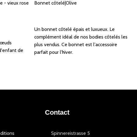
ne - vieux rose
Bonnet côtelé|Olive
Lire la suite
Un bonnet côtelé épais et luxueux. Le
complément idéal de nos bodies côtelés les
 nœuds
plus vendus. Ce bonnet est l'accessoire
d'enfant de
parfait pour l'hiver.
Contact
ditions
Spinnereistrasse 5