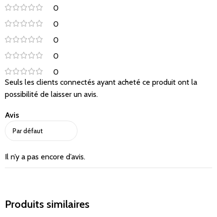
0
0
0
0
0
Seuls les clients connectés ayant acheté ce produit ont la
possibilité de laisser un avis.
Avis
Il n’y a pas encore d’avis.
Produits similaires