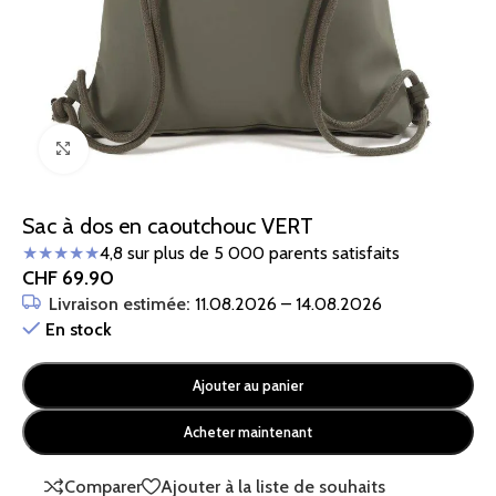
Cliquez pour agrandir
Sac à dos en caoutchouc VERT
★★★★★
4,8 sur plus de 5 000 parents satisfaits
CHF
69.90
Livraison estimée:
11.08.2026 – 14.08.2026
En stock
Ajouter au panier
Acheter maintenant
Comparer
Ajouter à la liste de souhaits