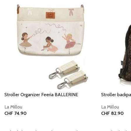
Stroller Organizer Feeria BALLERINE
Stroller bac
La Millou
La Millou
CHF
74.90
CHF
82.90
Add to basket
Add to basket