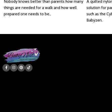
Nobody knows better than parents how many
A quilted nylo
things are needed for a walk and how well
solution for p
prepared one needs to be.,
such as the Cy
Babyzen.