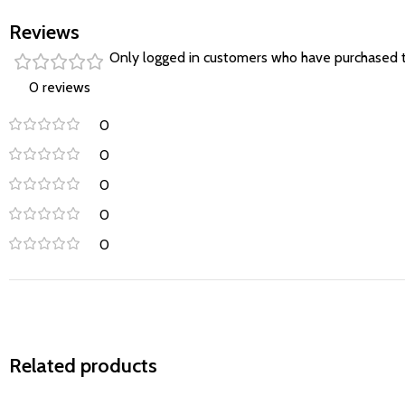
Reviews
Only logged in customers who have purchased t
0 reviews
0
0
0
0
0
Related products