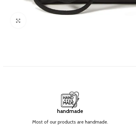
Click to enlarge
handmade
Most of our products are handmade.