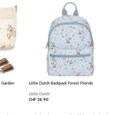
sh Garden
Little Dutch Backpack Forest Friends
Little Dutch
CHF
26.90
Add to basket