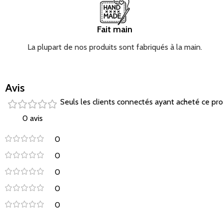
Fait main
La plupart de nos produits sont fabriqués à la main.
Avis
Seuls les clients connectés ayant acheté ce produ
0 avis
0
0
0
0
0