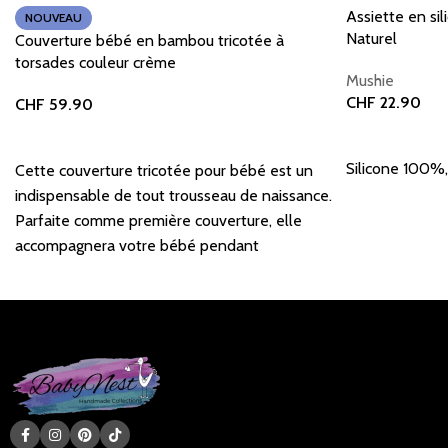
Assiette en si
NOUVEAU
Naturel
Couverture bébé en bambou tricotée à
torsades couleur crème
Mushie
CHF
22.90
CHF
59.90
Ajouter au pani
Ajouter au panier
Silicone 100%,
Cette couverture tricotée pour bébé est un
indispensable de tout trousseau de naissance.
Parfaite comme première couverture, elle
accompagnera votre bébé pendant
longtemps.