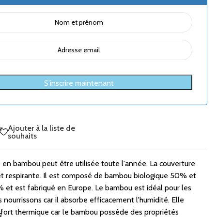
S'inscrire maintenant
Ajouter à la liste de
r
souhaits
 en bambou peut être utilisée toute l'année. La couverture
et respirante. Il est composé de bambou biologique 50% et
 et est fabriqué en Europe. Le bambou est idéal pour les
s nourrissons car il absorbe efficacement l'humidité. Elle
nfort thermique car le bambou possède des propriétés
s